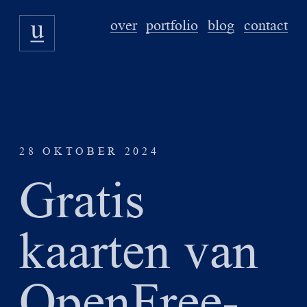
over
portfolio
blog
contact
28 OKTOBER 2024
Gratis
kaarten van
OpenFree­