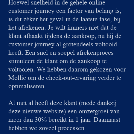
Hoewel snelheid in de gehele online
customer journey een factor van belang is,
is dit zéker het geval in de laatste fase, bij
het afrekenen. Je wilt immers niet dat de
klant afhaakt tijdens de aankoop, nu hij de
customer journey al grotendeels voltooid
heeft. Een snel en soepel afrekenproces
stimuleert de klant om de aankoop te
voltooien. We hebben daarom gekozen voor
Mollie om de check-out-ervaring verder te
optimaliseren.
Al met al heeft deze klant (mede dankzij
deze nieuwe website) een omzetgroei van
meer dan 30% bereikt in 1 jaar. Daarnaast
hebben we zoveel processen